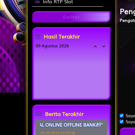
Info RTP Slot
Pen
Daftar
Pengat
Hasil Terakhir
09 Agustus 2026
CAMBODIANIGH
8
2
2
7
CHINANIGHT
2
8
5
1
JUVENTUS
6
4
0
5
PHILIPINA
3
4
8
2
Berita Terakhir
Saya
Saya
* ðŸ“¢JADWAL ONLINE OFFLINE BANKðŸ“¢ *
26-09-2023 03:29:38