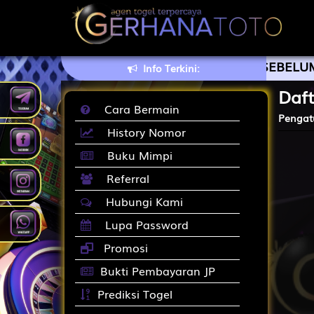
PERHATIKAN REKENING AKTIF KAMI SEBELUM MEL
Info Terkini:
Daft
Cara Bermain
Pengat
History Nomor
Buku Mimpi
Referral
Hubungi Kami
Lupa Password
Promosi
Bukti Pembayaran JP
Prediksi Togel