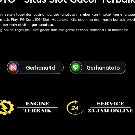
selain togel dan casino nya, gerhanatoto memberikan tingkat kemenangan pal
ragmatic Play, PG Soft, IDN Slot, Habanero, Microgaming dan masih banyak pr
 bermain di situs
gerhanatoto.
ogel jitu, slot gacor dan live game terbaik nomor #1 di indonesia
Gerhana4d
Gerhanatoto