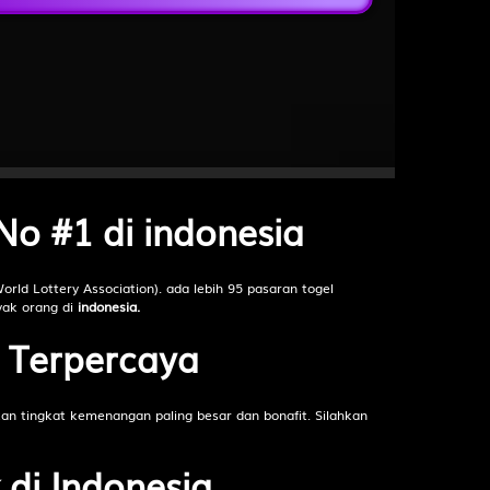
o #1 di indonesia
orld Lottery Association). ada lebih 95 pasaran togel
nyak orang di
indonesia.
 Terpercaya
an tingkat kemenangan paling besar dan bonafit. Silahkan
di Indonesia