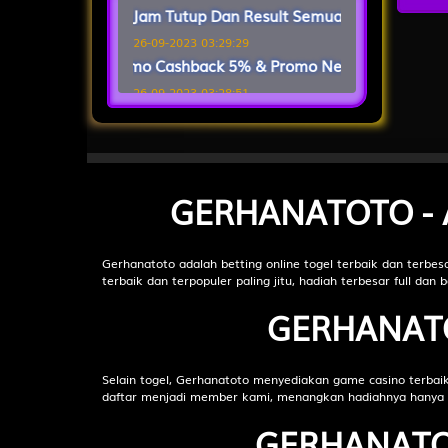
* ðŸ“¢ Jam Tutup Dan Result Semua Pasaran ðŸ“¢ *
26-09-2023 03:29:29
* ðŸ“¢ Promo Cashback 5% & Promo New Member 10% ðŸ“¢ 
26-09-2023 03:28:51
GERHANATOTO - Ag
Gerhanatoto adalah betting online togel terbaik dan terbesa
terbaik dan terpopuler paling jitu, hadiah terbesar full da
GERHANATOT
Selain togel, Gerhanatoto menyediakan game casino terbaik
daftar menjadi member kami, menangkan hadiahnya hanya p
GERHANATOTO